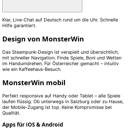
Klar, Live-Chat auf Deutsch rund um die Uhr. Schnelle
Hilfe garantiert.
Design von MonsterWin
Das Steampunk-Design ist verspielt und übersichtlich,
mit schneller Navigation. Finde Spiele, Boni und Wetten
im Handumdrehen. Für Österreicher gemacht – intuitiv
wie ein Kaffeehaus-Besuch.
MonsterWin mobil
Perfekt responsive auf Handy oder Tablet – alle Spiele
laufen flüssig. Ob unterwegs in Salzburg oder zu Hause,
der Mobile-Zugang ist top. Keine Kompromisse bei
Qualität.
Apps für iOS & Android