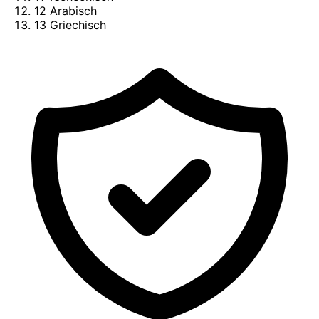
12
Arabisch
13
Griechisch