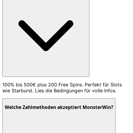
100% bis 500€ plus 200 Free Spins. Perfekt für Slots
wie Starburst. Lies die Bedingungen für volle Infos.
Welche Zahlmethoden akzeptiert MonsterWin?