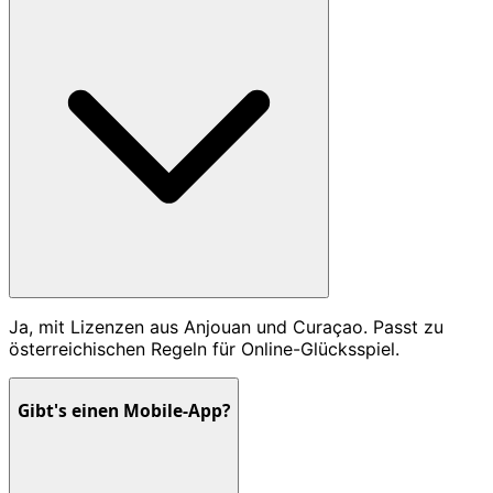
Ja, mit Lizenzen aus Anjouan und Curaçao. Passt zu
österreichischen Regeln für Online-Glücksspiel.
Gibt's einen Mobile-App?