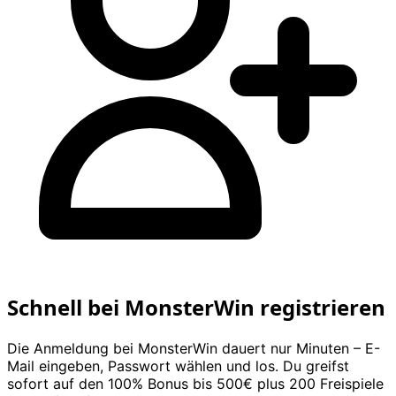
Schnell bei MonsterWin registrieren
Die Anmeldung bei MonsterWin dauert nur Minuten – E-
Mail eingeben, Passwort wählen und los. Du greifst
sofort auf den 100% Bonus bis 500€ plus 200 Freispiele